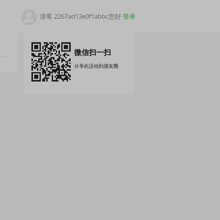
游客 2267ad13e0f1abbc您好
登录
微信扫一扫
分享此活动到朋友圈