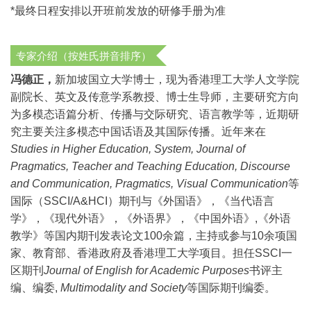
*
最终日程安排以开班前发放的研修手册为准
专家介绍（按姓氏拼音排序）
冯德正，
新加坡国立大学博士，现为香港理工大学人文学院
副院长、英文及传意学系教授、博士生导师，主要研究方向
为多模态语篇分析、传播与交际研究、语言教学等，近期研
究主要关注多模态中国话语及其国际传播。近年来在
Studies in Higher Education, System, Journal of
Pragmatics, Teacher and Teaching Education, Discourse
and Communication, Pragmatics, Visual Communication
等
国际（SSCI/A&HCI）期刊与《外国语》，《当代语言
学》，《现代外语》，《外语界》，《中国外语》,《外语
教学》等国内期刊发表论文100余篇，主持或参与10余项国
家、教育部、香港政府及香港理工大学项目。担任SSCI一
区期刊
Journal of English for Academic Purposes
书评主
编、编委,
Multimodality and Society
等国际期刊编委。