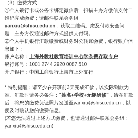
（3）缴费方式
①个人银行卡或公务卡绑定微信后，扫描主办方微信支付二
维码完成缴费；请邮件联系会务组：
yanxiu@shisu.edu.cn
，获取二维码。虑及付款安全问
题，主办方仅通过邮件方式提供支付码。
②个人手机银行汇款缴费或财务对公转账缴费，银行账户信
息如下：
账户名称：
上海外教社教育培训中心学杂费存取专户
银行账号：1001 2744 2920 0087 510
开户银行：中国工商银行上海市上外支行
*
特别提醒：请至少在开班前3天完成汇款，以实际到款为
准。汇款时请务必备注：
“姓名+学校+无锡研修”
，请在汇款
后，将您的缴费凭证照片发送至yanxiu@shisu.edu.cn，以
便及时确认您的缴费信息。
(
若您无法通过上述方式缴费，也请通过邮件联系会务组：
yanxiu@shisu.edu.cn)