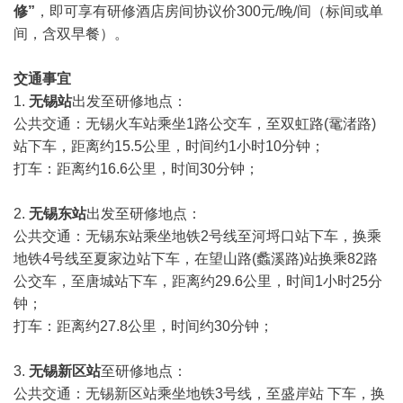
修”
，即可享有研修酒店房间协议价300元/晚/间（标间或单
间，含双早餐）。
交通事宜
1.
无锡站
出发至研修地点：
公共交通：无锡火车站乘坐1路公交车，至双虹路(鼋渚路)
站下车，距离约15.5公里，时间约1小时10分钟；
打车：距离约16.6公里，时间30分钟；
2.
无锡东站
出发至研修地点：
公共交通：无锡东站乘坐地铁2号线至河埒口站下车，换乘
地铁4号线至夏家边站下车，在望山路(蠡溪路)站换乘82路
公交车，至唐城站下车，距离约29.6公里，时间1小时25分
钟；
打车：距离约27.8公里，时间约30分钟；
3.
无锡新区站
至研修地点：
公共交通：无锡新区站乘坐地铁3号线，至盛岸站 下车，换