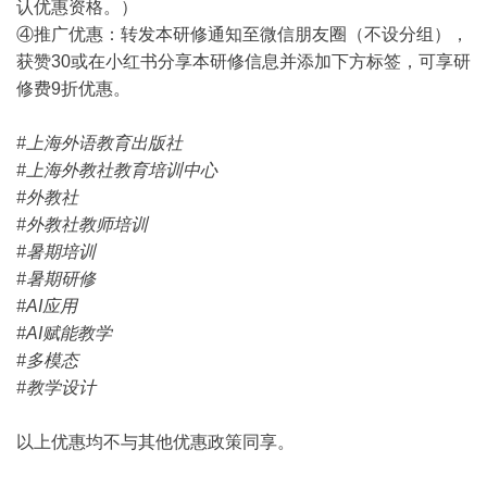
认优惠资格。）
④推广优惠：转发本研修通知至微信朋友圈（不设分组），
获赞30或在小红书分享本研修信息并添加下方标签，可享研
修费9折优惠。
#
上海外语教育出版社
#
上海外教社教育培训中心
#
外教社
#
外教社教师培训
#
暑期培训
#
暑期研修
#AI
应用
#AI
赋能教学
#
多模态
#
教学设计
以上优惠均不与其他优惠政策同享。