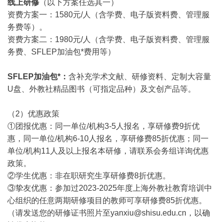
线上研修
（以下方案任选其一）
资费方案一：1580元/人（含学费、电子版资料费、管理服
务费等）。
资费方案二：1980元/人（含学费、电子版资料费、管理服
务费、SFLEP加油包*费用等）
SFLEP
加油包*：
含补充学术文献、研修资料、定制大容量
U盘、外教社精品图书（可指定品种）及文创产品等。
（2）优惠政策
①团报优惠：同一单位/机构3-5人报名，享研修费9折优
惠，同一单位/机构6-10人报名，享研修费85折优惠；同一
单位/机构11人及以上报名本研修，请联系会务组详询优惠
政策。
②学生优惠：非在职研究生享研修费8折优惠。
③挚友优惠：参加过2023-2025年度上海外教社教育培训中
心组织的任意两期研修项目的教师可享研修费85折优惠。
（请发送您的研修证书照片至yanxiu@shisu.edu.cn，以确