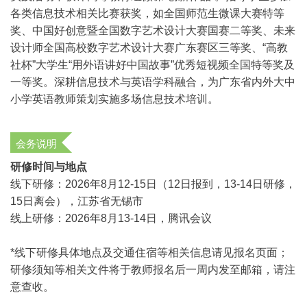
各类信息技术相关比赛获奖，如全国师范生微课大赛特等
奖、中国好创意暨全国数字艺术设计大赛国赛二等奖、未来
设计师全国高校数字艺术设计大赛广东赛区三等奖、“高教
社杯”大学生“用外语讲好中国故事”优秀短视频全国特等奖及
一等奖。深耕信息技术与英语学科融合，为广东省内外大中
小学英语教师策划实施多场信息技术培训。
会务说明
研修时间与地点
线下研修：2026年8月12-15日（12日报到，13-14日研修，
15日离会），江苏省无锡市
线上研修：2026年8月13-14日，腾讯会议
*
线下研修具体地点及交通住宿等相关信息请见报名页面；
研修须知等相关文件将于教师报名后一周内发至邮箱，请注
意查收。