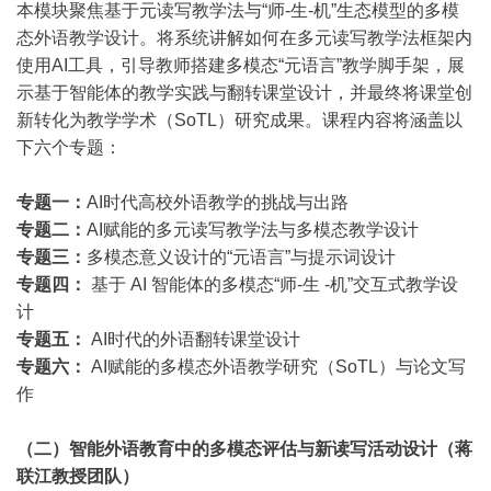
本模块聚焦基于元读写教学法与“师-生-机”生态模型的多模
态外语教学设计。将系统讲解如何在多元读写教学法框架内
使用AI工具，引导教师搭建多模态“元语言”教学脚手架，展
示基于智能体的教学实践与翻转课堂设计，并最终将课堂创
新转化为教学学术（SoTL）研究成果。课程内容将涵盖以
下六个专题：
专题一：
AI
时代高校外语教学的挑战与出路
专题二：
AI
赋能的多元读写教学法与多模态教学设计
专题三：
多模态意义设计的“元语言”与提示词设计
专题四：
基于 AI 智能体的多模态“师-生 -机”交互式教学设
计
专题五：
AI
时代的外语翻转课堂设计
专题六：
AI
赋能的多模态外语教学研究（SoTL）与论文写
作
（二）智能外语教育中的多模态评估与新读写活动设计（蒋
联江教授团队）