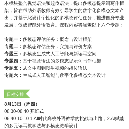
本模块整合视觉语法和超位语法，提出多模态提示词写作框
架，旨在帮助外语教师有效引导学生的数字化多模态文本产
出，并基于此设计个性化的多模态评估任务，推进自身专业
发展，促成智能外语教育。课程内容将涵盖以下六个专题：
专题一：
多模态评估任务：概念与设计框架
专题二：
多模态评估任务：实施与评价方案
专题三：
多模态生成式人工智能与新读写空间
专题四：
基于视觉语法的多模态提示词写作框架
专题五：
从文生图到图生视频的超位语法
专题六：
生成式人工智能与数字化多模态文本设计
日程安排
8
月13日（周四）
08:30-08:40
开班式
08:40-10:10 1.AI
时代高校外语教学的挑战与出路；2.AI赋能
的多元读写教学法与多模态教学设计